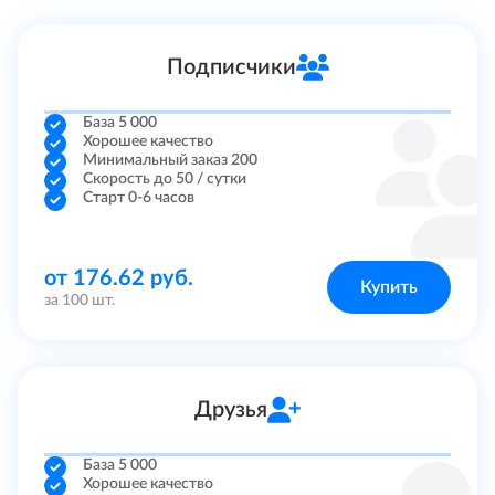
Инстаграм
Подписчики
Telegram
База 5 000
Tik Tok
Хорошее качество
Минимальный заказ 200
Скорость до 50 / сутки
Ютуб
Старт 0-6 часов
Рутуб
от 176.62 руб.
Купить
ВКонтакте
за 100 шт.
Твич
Друзья
Facebook
Twitter
База 5 000
Хорошее качество