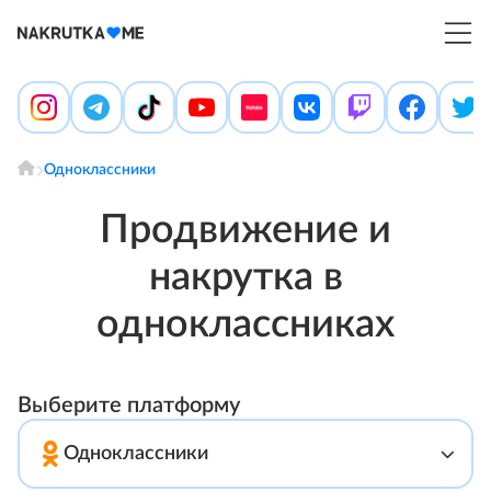
Войти
Создать аккаунт
Главная
Условия и правила
Блог
Одноклассники
Отзывы
Контакты
Продвижение и
Помощь
накрутка в
одноклассниках
Выберите платформу
Одноклассники