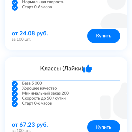
Нормальная скорость
SoundCloud
Старт 0-6 часов
Similarweb
от 24.08 руб.
Купить
Discord
за 100 шт.
Linkedin
Яндекс Дзен
Классы (Лайки)
Трафик на сайт
База 5 000
Хорошее качество
Минимальный заказ 200
Reddit
Скорость до 50 / сутки
Старт 0-6 часов
Другие
от 67.23 руб.
Trovo
Купить
за 100 шт.