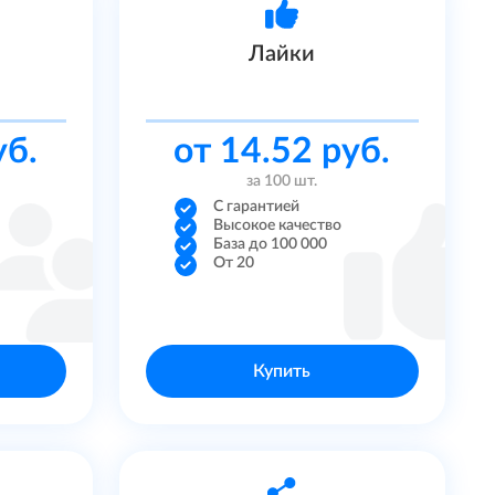
Лайки
уб.
от 14.52 руб.
за 100 шт.
С гарантией
Высокое качество
База до 100 000
От 20
Купить