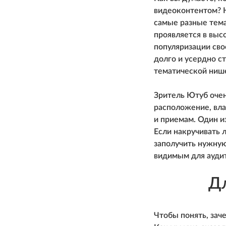
видеоконтентом? Н
самые разные тема
проявляется в выс
популяризации сво
долго и усердно ст
тематической ниш
Зритель Ютуб очен
расположение, вла
и приемам. Один и
Если накручивать 
заполучить нужную
видимым для ауди
Дл
Чтобы понять, заче