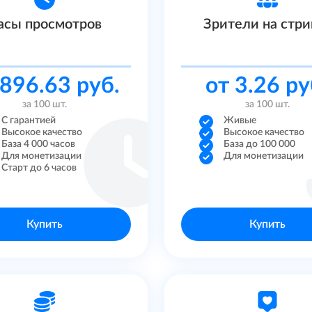
асы просмотров
Зрители на стр
 896.63 руб.
от 3.26 ру
за 100 шт.
за 100 шт.
С гарантией
Живые
Высокое качество
Высокое качество
База 4 000 часов
База до 100 000
Для монетизации
Для монетизации
Старт до 6 часов
Купить
Купить