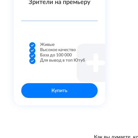
Зрители на премьеру
Живые
Высокое качество
База до 100 000
Для вывод в топ Ютуб
Купить
Как вы думаете, к