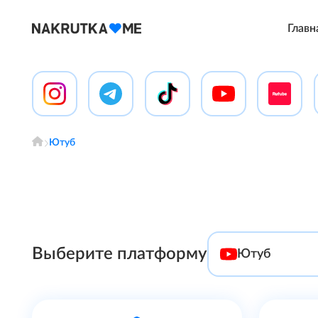
Главн
Ютуб
Выберите платформу
Ютуб
Инстаграм