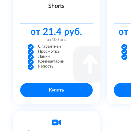
Bluesky
Shorts
от 21.4 руб.
от
за 100 шт.
С гарантией
Просмотры
Лайки
Комментарии
Репосты
Купить