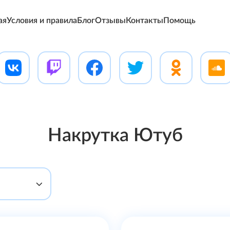
ая
Условия и правила
Блог
Отзывы
Контакты
Помощь
Накрутка Ютуб