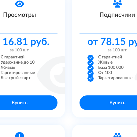
Просмотры
Подписчики
 16.81 руб.
от 78.15 р
за 100 шт.
за 100 шт.
С гарантией
С гарантией
Удержание до 10
Живые
Живые
База 100 000
Таргетированные
От 100
Быстрый старт
Таргетированные
Купить
Купить
и