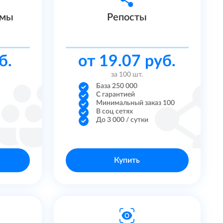
имы
Репосты
б.
от 19.07 руб.
за 100 шт.
База 250 000
С гарантией
Минимальный заказ 100
В соц сетях
До 3 000 / сутки
Купить