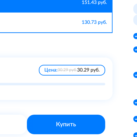
151.43 руб.
Отзывы
Поделиться
130.73 руб.
Прослушивания
Цена:
30.29
руб.
30.29
руб.
Купить