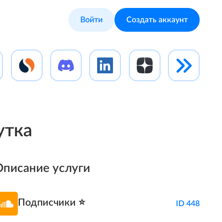
Войти
Создать аккаунт
утка
Описание услуги
Подписчики ⭐️
ID 448