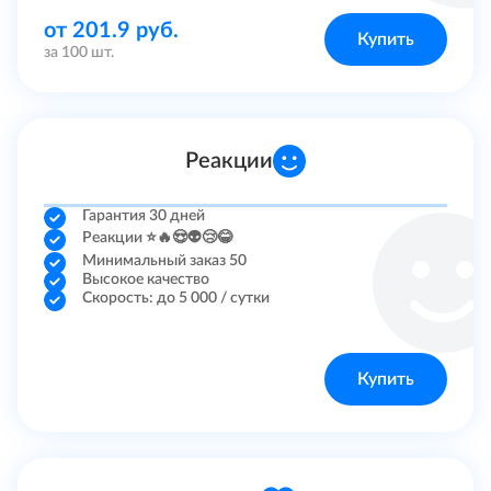
от 201.9 руб.
Купить
Discord
за 100 шт.
Linkedin
Яндекс Дзен
Реакции
Трафик на сайт
Гарантия 30 дней
Реакции ⭐️🔥😍👽😢😂
Reddit
Минимальный заказ 50
Высокое качество
Скорость: до 5 000 / сутки
Другие
Trovo
Купить
Quora
Bluesky