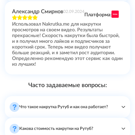
Александр Смирнов
02.09.2024
Платформа:
Использовал Nakrutka.me для накрутки
просмотров на своем видео. Результаты
прекрасные! Скорость накрутки была быстрой,
и я получил много лайков и подписчиков за
короткий срок. Теперь мои видео получают
больше реакций, и я заметил рост аудитории.
Определенно рекомендую этот сервис как один
из лучших!
Часто задаваемые вопросы:
Что такое накрутка Рутуб и как она работает?
Это процесс увеличения показателей видео, таких как
просмотры, лайки и подписчики. Она работает с помощью
специальных сервисов, которые привлекают
Какова стоимость накрутки на Рутуб?
пользователей к вашему контенту, что способствует