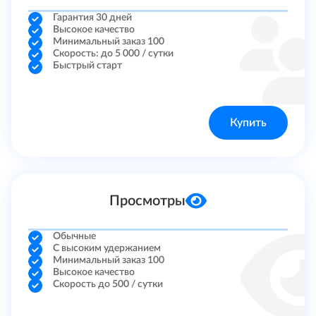
Гарантия 30 дней
Tik Tok
Высокое качество
Минимальный заказ 100
Скорость: до 5 000 / сутки
Ютуб
Быстрый старт
ВКонтакте
Купить
Твич
Facebook
Просмотры
Twitter
Одноклассники
Обычные
С высоким удержанием
Минимальный заказ 100
SoundCloud
Высокое качество
Скорость до 500 / сутки
Similarweb