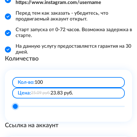
https://www.instagram.com/username
Перед тем как заказать - убедитесь, что
продвигаемый аккаунт открыт.
Старт запуска от 0-72 часов. Возможна задержка в
старте.
На данную услугу предоставляется гарантия на 30
дней.
Количество
Кол-во:
Цена:
23.83
руб.
25.09
руб.
Ссылка на аккаунт