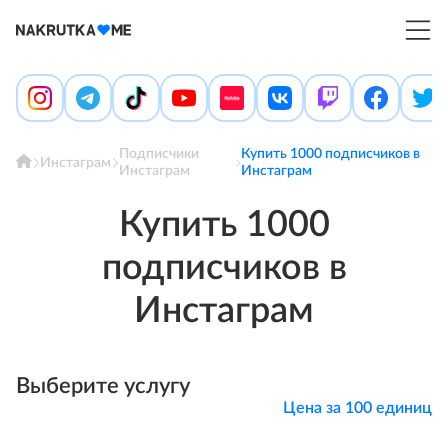
Войти
Создать аккаунт
Главная
Условия и правила
Блог
Подписчики
Купить 1000 подписчиков в
Инстаграм
Отзывы
Инстаграм
Инстаграм
Контакты
Помощь
Купить 1000
подписчиков в
Инстаграм
Выберите услугу
Цена за 100 единиц