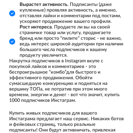
Вырастет активность
. Подписанты (даже
купленные) проявляя активность, а именно,
отставляя лайки и комментарии под постами,
ускоряют продвижение вашего профиля.
Рост интереса
. Продаете ли вы на своей
страничке товар или услугу, продвигаете
бренд или просто “пилите” сторис - не важно,
ведь интерес широкой аудитории при наличии
большого числа подписчиков к вашему
продукту увеличится.
Накрутка подписчиков в Instagram вкупе с
покупкой лайков и комментариев - это
беспроигрышное “комбо”для быстрого и
эффективного продвижения. Обойти
сумасшедшую конкуренцию и подняться на
вершину ТОПа, не потратив при этом много
времени, энергии и денег - вот что значит, купить
1000 подписчиков Инстаграм.
Купить живых подписчиков для вашего
Инстаграма предлагает наш сервис. Никаких ботов
и фейковых страниц, только реальные
подписанты! Они будут активничать, привлекая