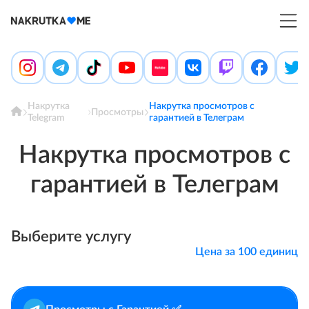
Войти
Создать аккаунт
Главная
Условия и правила
Блог
Накрутка
Накрутка просмотров с
Просмотры
Отзывы
Telegram
гарантией в Телеграм
Контакты
Помощь
Накрутка просмотров с
гарантией в Телеграм
Выберите услугу
Цена за 100 единиц