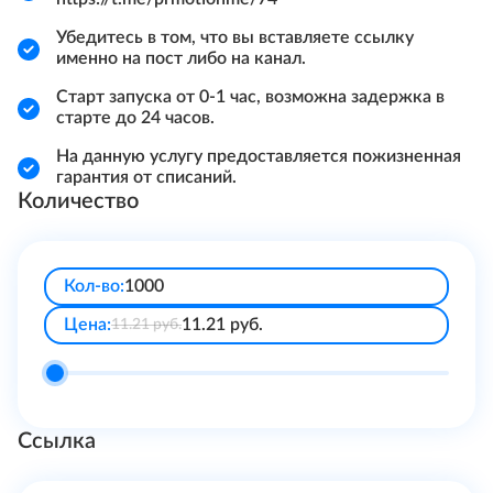
Убедитесь в том, что вы вставляете ссылку
именно на пост либо на канал.
Старт запуска от 0-1 час, возможна задержка в
старте до 24 часов.
На данную услугу предоставляется пожизненная
гарантия от списаний.
Количество
Кол-во:
Цена:
11.21
руб.
11.21
руб.
Ссылка